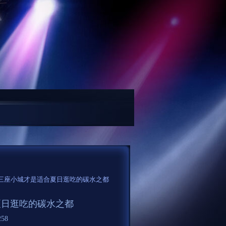
沙”——《刘玉墓志》...
2024年7月11日全国主要批发市场青提子价格行情...
这三座小城才是适合夏日逛吃的碳水之都
夏日逛吃的碳水之都
58