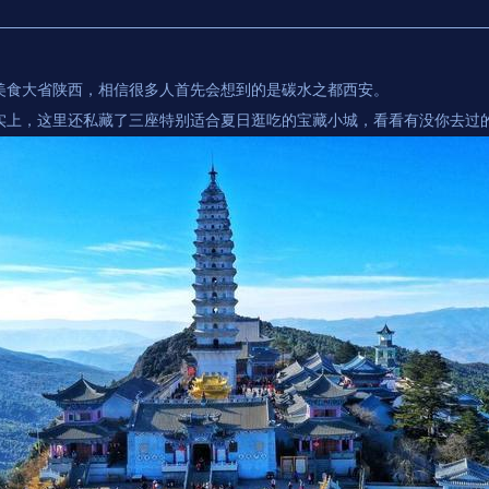
美食大省陕西，相信很多人首先会想到的是碳水之都西安。
实上，这里还私藏了三座特别适合夏日逛吃的宝藏小城，看看有没你去过