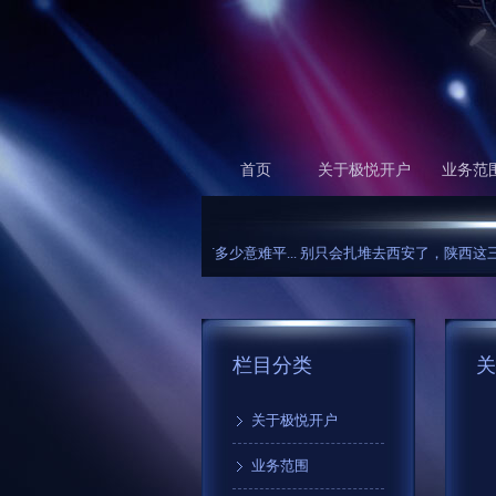
首页
关于极悦开户
业务范
刘德华有多少意难平...
别只会扎堆去西安了，陕西这三座小城才是适合夏日逛吃
栏目分类
关
关于极悦开户
业务范围