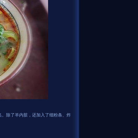
名。除了羊内脏，还加入了细粉条、炸
。