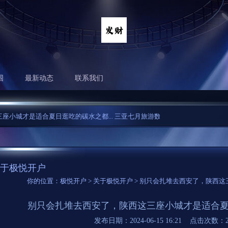
围
最新动态
联系我们
的碳水之都...
三亚七月旅游数据出炉，暑期好像没有崩...
有一种魏碑叫“锥画
于极悦开户
你的位置：
极悦开户
>
关于极悦开户
> 别只会扎堆去西安了，陕西
别只会扎堆去西安了，陕西这三座小城才是适合
发布日期：2024-06-15 16:21 点击次数：2