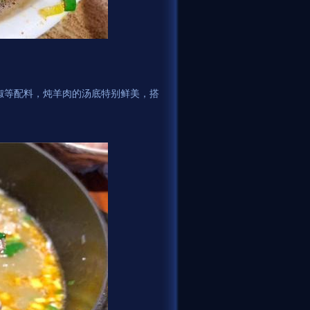
椒等配料，炖羊肉的汤底特别鲜美，搭