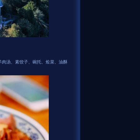
羊肉汤、素饺子、碗托、烩菜、油酥