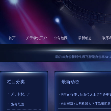
首页
关于极悦开户
业务范围
最新动态
联系
助力AI办公新时代 讯飞智能办公本Air 2评测.
栏目分类
最新动态
关于极悦开户
自动驾驶+人形机器人？亚马逊即
业务范围