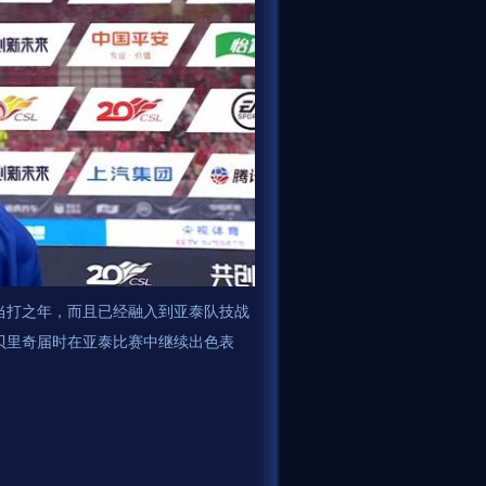
当打之年，而且已经融入到亚泰队技战
贝里奇届时在亚泰比赛中继续出色表