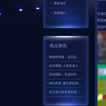
最新动态
联系我们
长春
晖执
部便
热点资讯
唐朝的强盛，这五位太上皇至关重要，他们都是谁？有什么功绩？_
自动驾驶+人形机器人？亚马逊即将测试人形机器人送货
宝利国际：完成对外出售飞机资产交易
纯白风情: 夏日里的清新时尚
这才是50岁女星的真实容颜