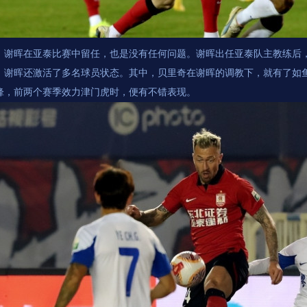
，谢晖在亚泰比赛中留任，也是没有任何问题。谢晖出任亚泰队主教练后
，谢晖还激活了多名球员状态。其中，贝里奇在谢晖的调教下，就有了如
锋，前两个赛季效力津门虎时，便有不错表现。