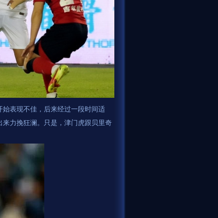
开始表现不佳，后来经过一段时间适
出来力挽狂澜。只是，津门虎跟贝里奇